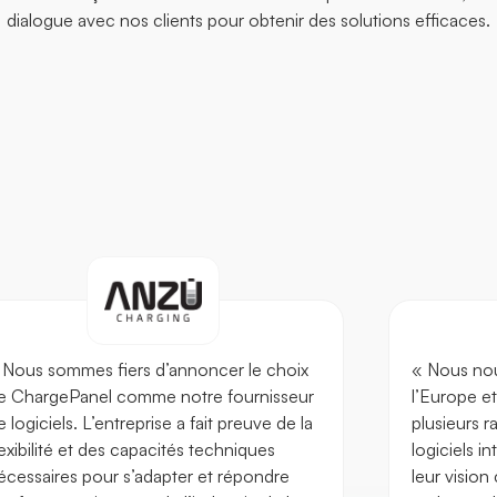
dialogue avec nos clients pour obtenir des solutions efficaces.
 Nous sommes fiers d’annoncer le choix
« Nous no
e ChargePanel comme notre fournisseur
l’Europe e
e logiciels. L’entreprise a fait preuve de la
plusieurs 
lexibilité et des capacités techniques
logiciels in
écessaires pour s’adapter et répondre
leur vision