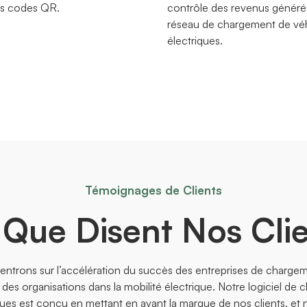
les codes QR.
contrôle des revenus généré
réseau de chargement de vé
électriques.
Témoignages de Clients
Que Disent Nos Cli
ntrons sur l’accélération du succès des entreprises de chargem
t des organisations dans la mobilité électrique. Notre logiciel de
ques est conçu en mettant en avant la marque de nos clients, et n