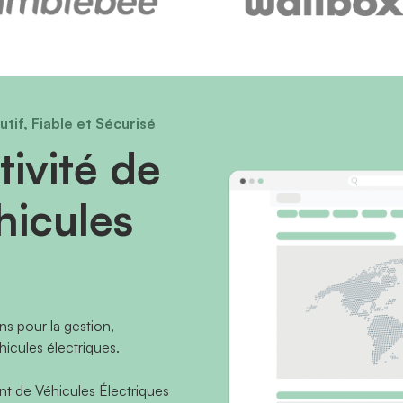
tif, Fiable et Sécurisé
tivité de
hicules
ns pour la gestion,
éhicules électriques.
t de Véhicules Électriques