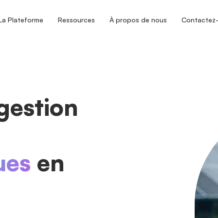
La Plateforme
Ressources
À propos de nous
Contactez
gestion
ues
en