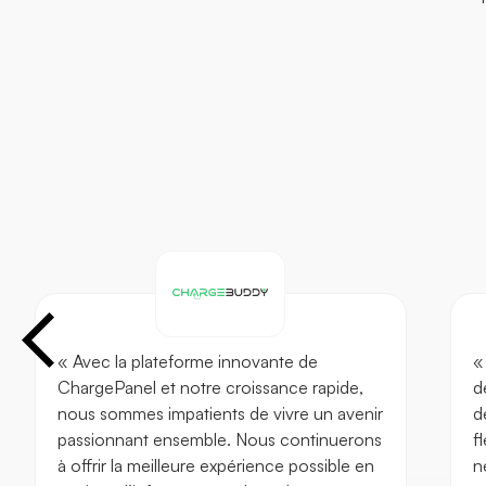
« Avec la plateforme innovante de
«
ChargePanel et notre croissance rapide,
d
nous sommes impatients de vivre un avenir
d
passionnant ensemble. Nous continuerons
f
à offrir la meilleure expérience possible en
n