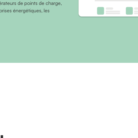
érateurs de points de charge,
prises énergétiques, les