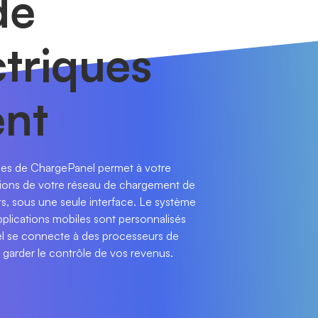
de
ctriques
ent
ques de ChargePanel permet à votre
ations de votre réseau de chargement de
ents, sous une seule interface. Le système
pplications mobiles sont personnalisés
iel se connecte à des processeurs de
 garder le contrôle de vos revenus.