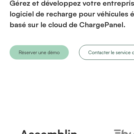
Gérez et développez votre entrepris
logiciel de recharge pour véhicules 
basé sur le cloud de ChargePanel.
Réserver une démo
Contacter le service