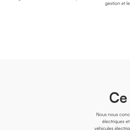
gestion et 
Ce 
Nous nous conce
électriques e
véhicules électri