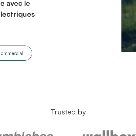
e avec le
électriques
 commercial
Trusted by