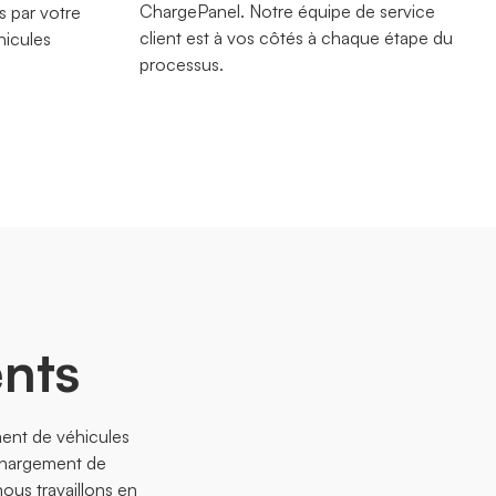
ChargePanel. Notre équipe de service
s par votre
client est à vos côtés à chaque étape du
hicules
processus.
ents
ent de véhicules
 chargement de
ous travaillons en