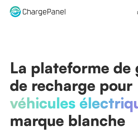
Aller
au
contenu
La plateforme de 
de recharge pour
véhicules électriq
marque blanche