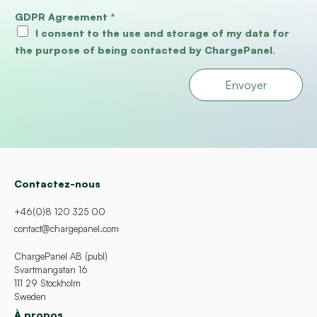
GDPR Agreement
*
I consent to the use and storage of my data for
the purpose of being contacted by ChargePanel.
Envoyer
Contactez-nous
+46(0)8 120 325 00
contact@chargepanel.com
ChargePanel AB (publ)
Svartmangatan 16
111 29 Stockholm
Sweden
À propos