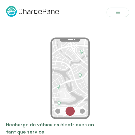
Aller
au
Menu
contenu
Recharge de véhicules électriques en
tant que service