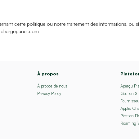
ant cette politique ou notre traitement des informations, ou si
chargepanel.com
À propos
Platef
À propos de nous
Aperçu Pl
Privacy Policy
Gestion St
Fournisseu
Applis Ch
Gestion Fl
Roaming 