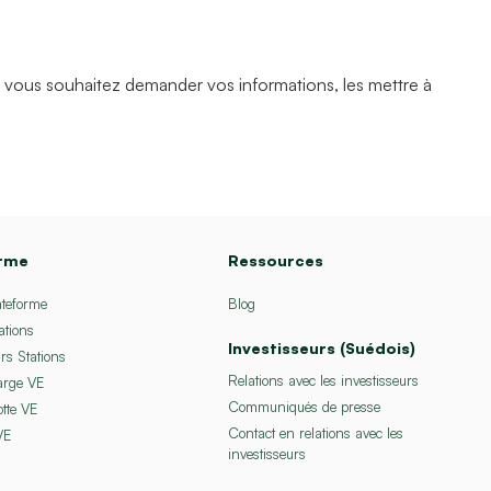
 vous souhaitez demander vos informations, les mettre à
orme
Ressources
ateforme
Blog
ations
Investisseurs (Suédois)
rs Stations
Relations avec les investisseurs
arge VE
Communiqués de presse
otte VE
Contact en relations avec les
VE
investisseurs