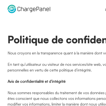
Aller
au
contenu
Politique de confident
Nous croyons en la transparence quant à la manière dont vos
En tant qu’utilisateur ou visiteur de nos services/site web,
personnelles en vertu de cette politique d’intégrité.
Avis de confidentialité et d’intégrité
Nous sommes responsables du traitement de vos données pers
êtes conscient que nous collectons vos informations perso
modifier vos informations, limiter la manière dont nous uti