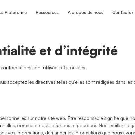
La Plateforme
Ressources
À propos de nous
Contactez
ialité et d’intégrité
 informations sont utilisées et stockées.
 vous acceptez les directives telles qu’elles sont rédigées dans l
onnelles sur notre site web. Être responsable signifie que nou
nnelles, comment nous le faisons et pourquoi. Nous veillons é
lisons vos informations, demander les informations que nous avons