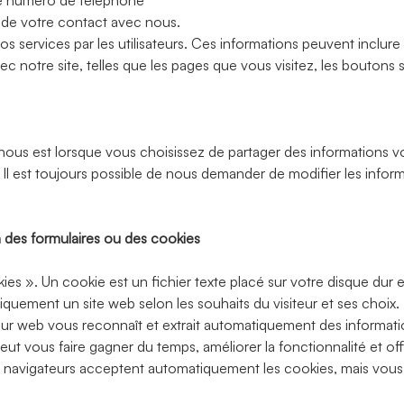
 le numéro de téléphone
 de votre contact avec nous.
nos services par les utilisateurs. Ces informations peuvent inclure
c notre site, telles que les pages que vous visitez, les boutons s
nous est lorsque vous choisissez de partager des informations v
b. Il est toujours possible de nous demander de modifier les in
 des formulaires ou des cookies
s ». Un cookie est un fichier texte placé sur votre disque dur et
iquement un site web selon les souhaits du visiteur et ses choix.
rveur web vous reconnaît et extrait automatiquement des inform
eut vous faire gagner du temps, améliorer la fonctionnalité et off
es navigateurs acceptent automatiquement les cookies, mais vous