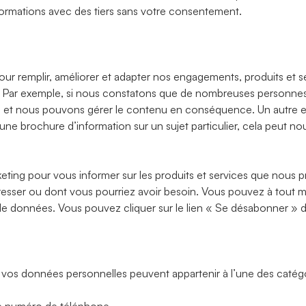
ormations avec des tiers sans votre consentement.
r remplir, améliorer et adapter nos engagements, produits et serv
es. Par exemple, si nous constatons que de nombreuses personne
nt, et nous pouvons gérer le contenu en conséquence. Un autre
ne brochure d’information sur un sujet particulier, cela peut no
keting pour vous informer sur les produits et services que nous 
téresser ou dont vous pourriez avoir besoin. Vous pouvez à to
de données. Vous pouvez cliquer sur le lien « Se désabonner » 
vos données personnelles peuvent appartenir à l’une des catégo