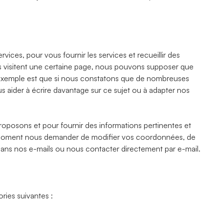
ices, pour vous fournir les services et recueillir des
s visitent une certaine page, nous pouvons supposer que
 exemple est que si nous constatons que de nombreuses
us aider à écrire davantage sur ce sujet ou à adapter nos
proposons et pour fournir des informations pertinentes et
ut moment nous demander de modifier vos coordonnées, de
dans nos e-mails ou nous contacter directement par e-mail.
ries suivantes :