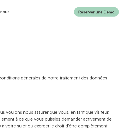
-nous
Réserver une Démo
es conditions générales de notre traitement des données
s voulons nous assurer que vous, en tant que visiteur,
galement à ce que vous puissiez demander activement de
 à votre sujet ou exercer le droit d’être complètement