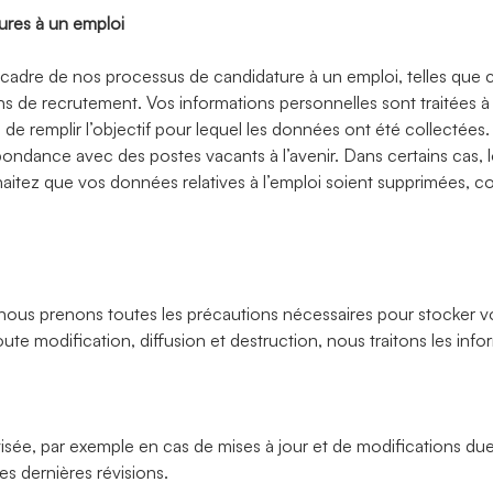
ures à un emploi
e cadre de nos processus de candidature à un emploi, telles que
ns de recrutement. Vos informations personnelles sont traitées 
n de remplir l’objectif pour lequel les données ont été collect
dance avec des postes vacants à l’avenir. Dans certains cas, lo
tez que vos données relatives à l’emploi soient supprimées, corr
t nous prenons toutes les précautions nécessaires pour stocker 
ute modification, diffusion et destruction, nous traitons les info
 révisée, par exemple en cas de mises à jour et de modifications 
es dernières révisions.