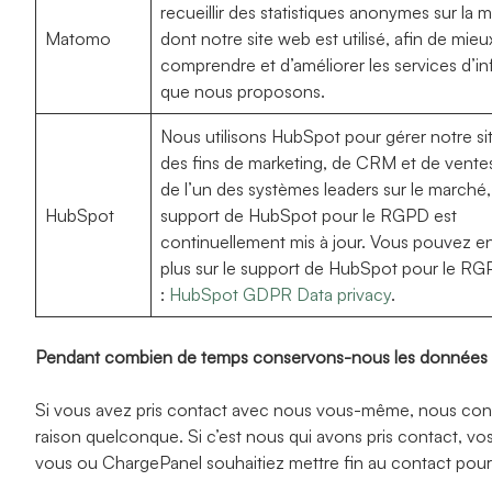
recueillir des statistiques anonymes sur la 
Matomo
dont notre site web est utilisé, afin de mieu
comprendre et d’améliorer les services d’i
que nous proposons.
Nous utilisons HubSpot pour gérer notre si
des fins de marketing, de CRM et de ventes. 
de l’un des systèmes leaders sur le marché, 
HubSpot
support de HubSpot pour le RGPD est
continuellement mis à jour. Vous pouvez en
plus sur le support de HubSpot pour le RGP
:
HubSpot GDPR Data privacy
.
Pendant combien de temps conservons-nous les données 
Si vous avez pris contact avec nous vous-même, nous con
raison quelconque. Si c’est nous qui avons pris contact, vo
vous ou ChargePanel souhaitiez mettre fin au contact pou