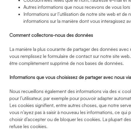
Coordonnées telles que le nom, l’adresse e-mail et
Autres informations que nous recevons de vous lors
Informations sur l’utilisation de notre site web et de 
informations sur la manière dont vous interagissez ave
Comment collectons-nous des données
La manière la plus courante de partager des données avec 
vous remplissez le formulaire de contact sur notre site we
être complètement supprimé de nos bases de données.
Informations que vous choisissez de partager avec nous via
Nous recueillons également des informations via des « cookie
pour l’utilisateur, par exemple pour pouvoir adapter automat
Les cookies signifient, entre autres choses, que notre se
vous n’ayez pas à saisir à nouveau les informations, ce qui p
choisir d’accepter ou de bloquer les cookies. La plupart d
refuse les cookies.