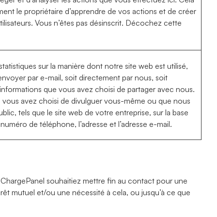
ent le propriétaire d’apprendre de vos actions et de créer
tilisateurs. Vous n’êtes pas désinscrit. Décochez cette
atistiques sur la manière dont notre site web est utilisé,
envoyer par e-mail, soit directement par nous, soit
informations que vous avez choisi de partager avec nous.
e vous avez choisi de divulguer vous-même ou que nous
lic, tels que le site web de votre entreprise, sur la base
 le numéro de téléphone, l’adresse et l’adresse e-mail.
hargePanel souhaitiez mettre fin au contact pour une
rêt mutuel et/ou une nécessité à cela, ou jusqu’à ce que