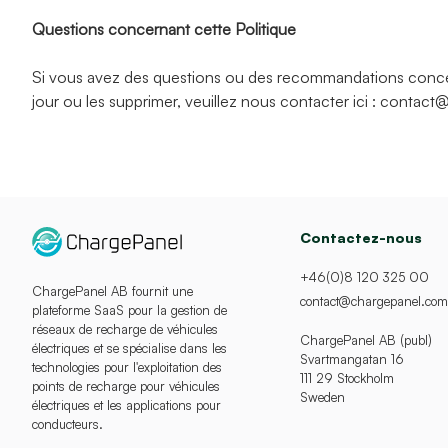
Questions concernant cette Politique
Si vous avez des questions ou des recommandations concern
jour ou les supprimer, veuillez nous contacter ici :
contact@
Contactez-nous
+46(0)8 120 325 00
ChargePanel AB fournit une
contact@chargepanel.com
plateforme SaaS pour la gestion de
réseaux de recharge de véhicules
ChargePanel AB (publ)
électriques et se spécialise dans les
Svartmangatan 16
technologies pour l'exploitation des
111 29 Stockholm
points de recharge pour véhicules
Sweden
électriques et les applications pour
conducteurs.