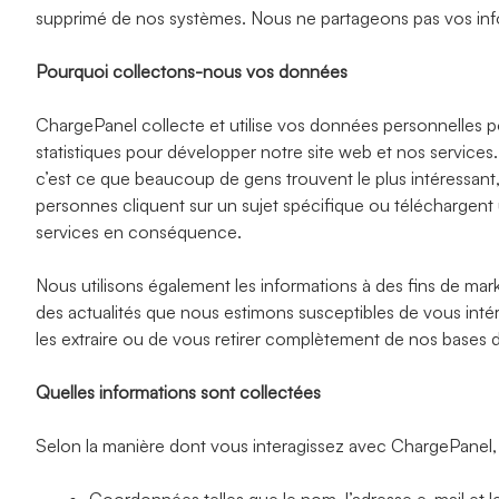
supprimé de nos systèmes. Nous ne partageons pas vos inf
Pourquoi collectons-nous vos données
ChargePanel collecte et utilise vos données personnelles pou
statistiques pour développer notre site web et nos servic
c’est ce que beaucoup de gens trouvent le plus intéressa
personnes cliquent sur un sujet spécifique ou téléchargent u
services en conséquence.
Nous utilisons également les informations à des fins de mar
des actualités que nous estimons susceptibles de vous in
les extraire ou de vous retirer complètement de nos bases 
Quelles informations sont collectées
Selon la manière dont vous interagissez avec ChargePanel, 