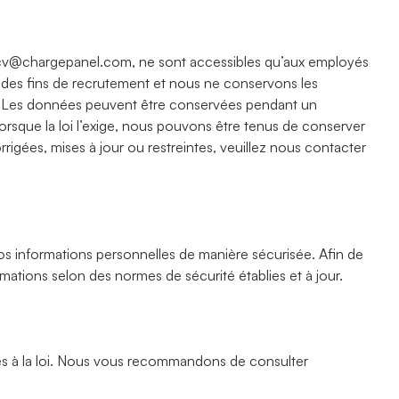
cv@chargepanel.com
, ne sont accessibles qu’aux employés
à des fins de recrutement et nous ne conservons les
ées. Les données peuvent être conservées pendant un
rsque la loi l’exige, nous pouvons être tenus de conserver
igées, mises à jour ou restreintes, veuillez nous contacter
vos informations personnelles de manière sécurisée. Afin de
rmations selon des normes de sécurité établies et à jour.
dues à la loi. Nous vous recommandons de consulter