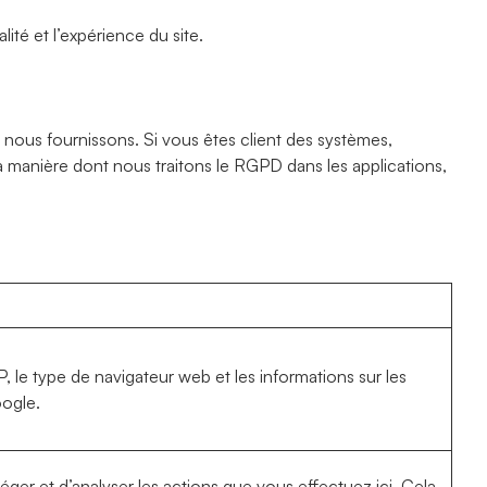
lité et l’expérience du site.
e nous fournissons. Si vous êtes client des systèmes,
la manière dont nous traitons le RGPD dans les applications,
, le type de navigateur web et les informations sur les
oogle.
er et d’analyser les actions que vous effectuez ici. Cela