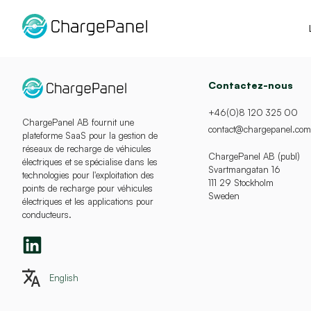
Aller
au
contenu
Contactez-nous
+46(0)8 120 325 00
ChargePanel AB fournit une
contact@chargepanel.com
plateforme SaaS pour la gestion de
réseaux de recharge de véhicules
ChargePanel AB (publ)
électriques et se spécialise dans les
Svartmangatan 16
technologies pour l'exploitation des
111 29 Stockholm
points de recharge pour véhicules
Sweden
électriques et les applications pour
conducteurs.
English