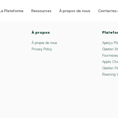
La Plateforme
Ressources
À propos de nous
Contactez
À propos
Platef
À propos de nous
Aperçu Pl
Privacy Policy
Gestion St
Fournisseu
Applis Ch
Gestion Fl
Roaming 