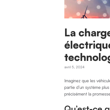
La charge
électriqu
technolo
avril 5, 2024
Imaginez que les véhicul
partie d’un système plus 
précisément la promesse 
Qu’est-ce q