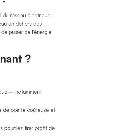
 du réseau électrique.
seau en dehors des
de puiser de l’énergie
rnant ?
trique – notamment
ie de pointe coûteuse et
 pourriez tirer profit de