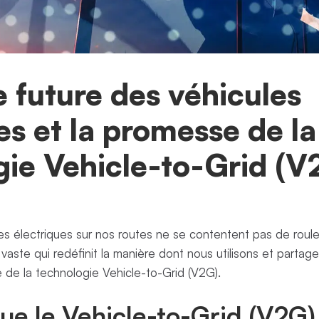
 future des véhicules
es et la promesse de la
gie Vehicle-to-Grid (V
es électriques sur nos routes ne se contentent pas de rouler,
vaste qui redéfinit la manière dont nous utilisons et partage
de la technologie Vehicle-to-Grid (V2G).
ue le Vehicle-to-Grid (V2G)