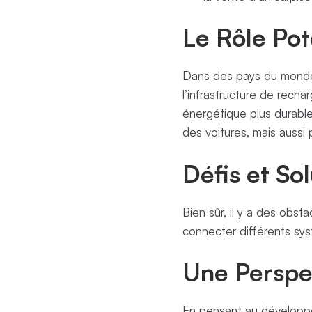
Le Rôle Po
Dans des pays du monde 
l’infrastructure de recha
énergétique plus durabl
des voitures, mais aussi
Défis et So
Bien sûr, il y a des obs
connecter différents sys
Une Perspe
En pensant au développ