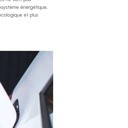
osystème énergétique.
écologique et plus