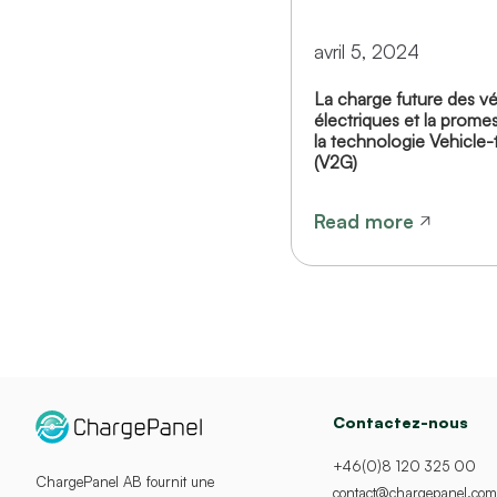
avril 5, 2024
La charge future des vé
électriques et la prome
la technologie Vehicle-
(V2G)
Read more
Contactez-nous
+46(0)8 120 325 00
ChargePanel AB fournit une
contact@chargepanel.com