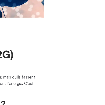
2G)
 mais qu’ils fassent
ons l’énergie. C’est
 ?