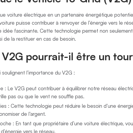
 voiture électrique en un partenaire énergétique potentiel
oiture puisse contribuer à renvoyer de l’énergie vers le ré
e idée fascinante. Cette technologie permet non seulement 
i de la restituer en cas de besoin.
 V2G pourrait-il être un tou
qui soulignent l’importance du V2G :
de : Le V2G peut contribuer à équilibrer notre réseau élec
brille pas ou que le vent ne souffle pas.
ies : Cette technologie peut réduire le besoin d’une énerg
onomiser de l’argent.
oche : En tant que propriétaire d’une voiture électrique, vous
 d’énergie vers le réseau.