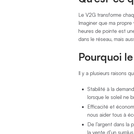
Le V2G transforme chaque
Imaginer que ma propre v
heures de pointe est un
dans le réseau, mais auss
Pourquoi le
Il y a plusieurs raisons 
Stabilité à la deman
lorsque le soleil ne 
Efficacité et économ
nous aider tous à éc
De l’argent dans la p
la vente d’un surplus